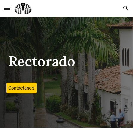
Skip to main content
Skip to navigation
Rectorado
Contáctanos